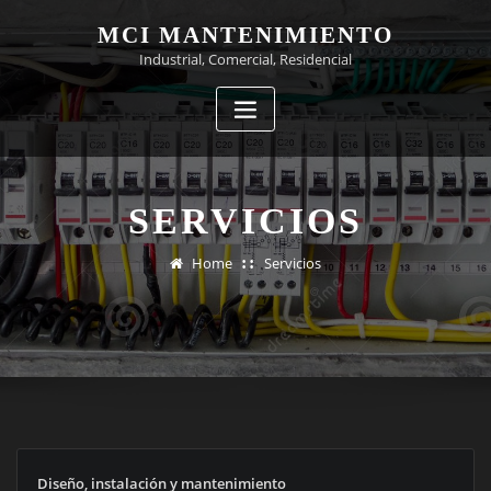
Skip
MCI MANTENIMIENTO
to
Industrial, Comercial, Residencial
content
SERVICIOS
Home
Servicios
Diseño, instalación y mantenimiento