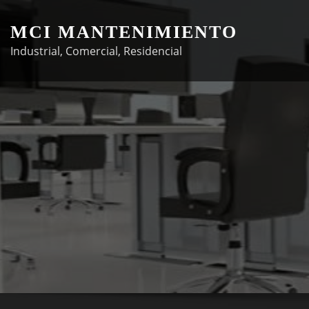
Skip
to
MCI MANTENIMIENTO
content
Industrial, Comercial, Residencial